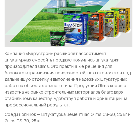
Компания «Берустрой» расширяет ассортимент
штукатурных смесей: в продаже появились штукатурки
производителя Glims. Это практичные решения для
базового выравнивания поверхностей, подготовки стен под
дальнейшую отделку и выполнения надежных штукатурных
работ на объектах разного типа. Продукция Glims хорошо
известна на рынке строительных материалов благодаря
стабильному качеству, удобству в работе и ориентации на
профессиональный результат.
Среди новинок — Штукатурка цементная Glims CS-50, 25 кг и
Glims TS-70, 25 кг.