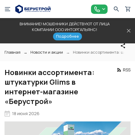
ВНИМАНИЕ! МОШЕННИКИ ДЕЙСТВУЮТ ОТ ЛИЦА
КОМПАНИИ ООО ИНТОРГАЛЬЯНС!
Подробнее
Главная
Новости и акции
Новинки ассортимента: штукату
RSS
Новинки ассортимента:
штукатурки Glims в
интернет-магазине
«Берустрой»
18 июня 2026