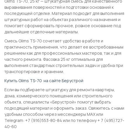
Glims TS-70, 25 кг — штукатурная смесь для качественного
выравнивания поверхностей и подготовки оснований к
последующей отделке. Материал подходит для выполнения
штукатурных работ на объектах различного назначения и
помогает сформировать прочное, ровное основание под
дальнейшие отделочные материалы.
Смесь Glims TS-70 сочетает удобство в работе и
практичность применения, что делает ее востребованным
решением как для профессиональных мастеров, так и для
частного ремонта. Фасовка 25 кг оптимальна для
выполнения стандартных строительных задач и удобна при
транспортировке и хранении.
Купить Glims TS-70 на сайте Берустрой
Если вы подбираете штукатурку для ремонта квартиры,
дома, коммерческого помещения или строительного
объекта, специалисты «Берустрой» помогут выбрать
подходящий материал и оформить заказ. Свяжитесь с нами
удобным способом через мессенджеры MAX или
Telegram: +7 (916)553-80-84 или по телефону + 7 (495)727-
40-60