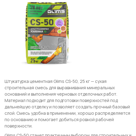
Штукатурка цементная Glims CS-50, 25 кг — сухая
строительная смесь для выравнивания минеральных
оснований и выполнения черновых отделочных работ.
Материал подходит для подготовки поверхностей под
дальнейшую отделку и позволяет создать прочный базовый
слой. Смесь удобна в применении, хорошо распределяется
по основанию и помогает добиться ровной рабочей
поверхности.
Glims CS-50 станет практичным выбором для строительных и