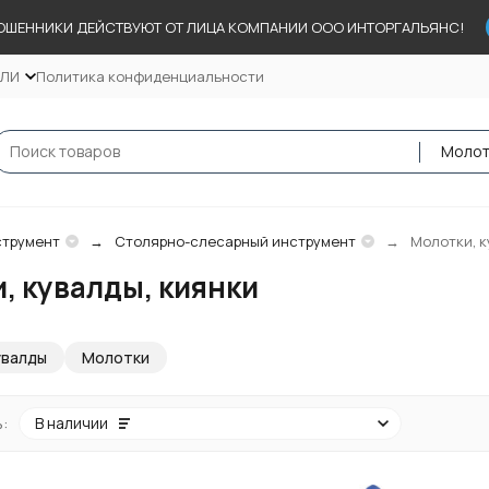
ОШЕННИКИ ДЕЙСТВУЮТ ОТ ЛИЦА КОМПАНИИ ООО ИНТОРГАЛЬЯНС!
ЕЛИ
Политика конфиденциальности
трумент
Столярно-слесарный инструмент
Молотки, к
, кувалды, киянки
увалды
Молотки
:
В наличии