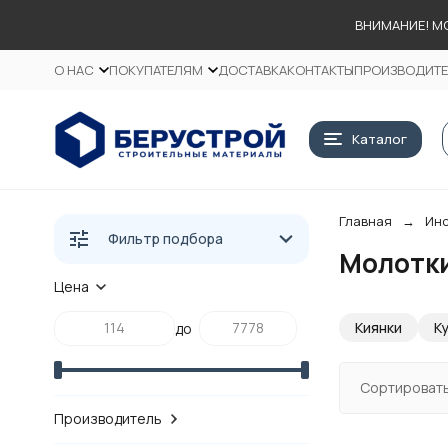
ВНИМАНИЕ! М
О НАС
ПОКУПАТЕЛЯМ
ДОСТАВКА
КОНТАКТЫ
ПРОИЗВОДИТ
Каталог
Главная
Инс
Фильтр подбора
Молотки
Цена
Киянки
К
до
Сортировать
Производитель