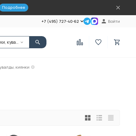
Подробнее
+7 (495) 727-40-62
Войти
Молотки, кувалды, киянки
увалды, киянки