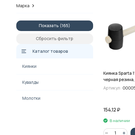
Марка
Показать
Сбросить фильтр
Каталог товаров
Киянки
Киянка Sparta 1
черная резина
Кувалды
деревянная ру
Артикул:
0000
Молотки
154,12
₽
В наличии