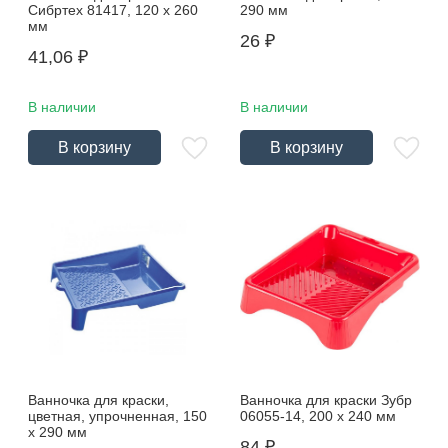
Сибртех 81417, 120 х 260
290 мм
мм
26
₽
41,06
₽
В наличии
В наличии
В корзину
В корзину
Ванночка для краски,
Ванночка для краски Зубр
цветная, упрочненная, 150
06055-14, 200 х 240 мм
х 290 мм
84
₽