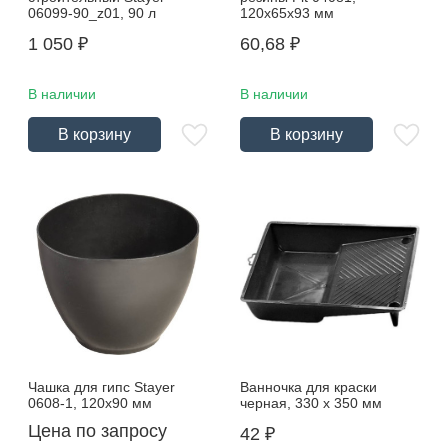
06099-90_z01, 90 л
120х65х93 мм
1 050
₽
60,68
₽
В наличии
В наличии
В корзину
В корзину
Чашка для гипс Stayer
Ванночка для краски
0608-1, 120х90 мм
черная, 330 х 350 мм
Цена по запросу
42
₽