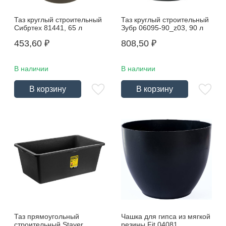
Таз круглый строительный
Таз круглый строительный
Сибртех 81441, 65 л
Зубр 06095-90_z03, 90 л
453,60
₽
808,50
₽
В наличии
В наличии
В корзину
В корзину
Таз прямоугольный
Чашка для гипса из мягкой
строительный Stayer
резины Fit 04081,