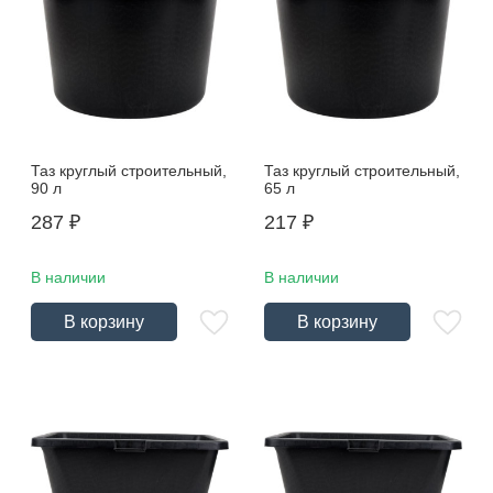
Таз круглый строительный,
Таз круглый строительный,
90 л
65 л
287
₽
217
₽
В наличии
В наличии
В корзину
В корзину