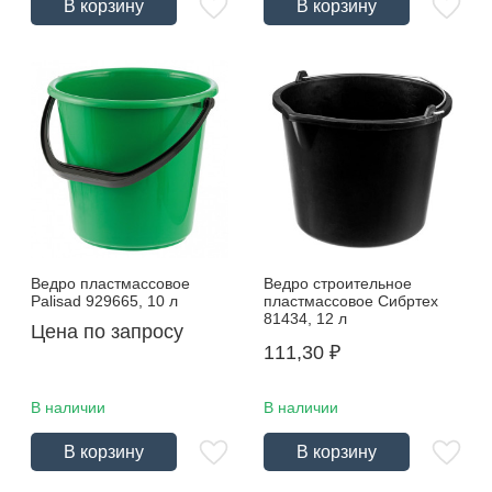
В корзину
В корзину
Ведро пластмассовое
Ведро строительное
Palisad 929665, 10 л
пластмассовое Сибртех
81434, 12 л
Цена по запросу
111,30
₽
В наличии
В наличии
В корзину
В корзину