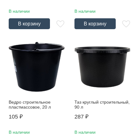
В наличии
В наличии
В корзину
В корзину
Ведро строительное
Таз круглый строительный,
пластмассовое, 20 л
90 л
105
₽
287
₽
В наличии
В наличии