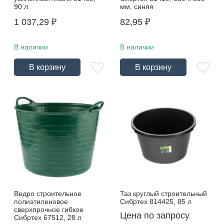
90 л
мм, синяя
1 037,29
₽
82,95
₽
В наличии
В наличии
В корзину
В корзину
Ведро строительное
Таз круглый строительный
полиэтиленовое
Сибртех 814425, 85 л
сверхпрочное гибкое
Цена по запросу
Сибртех 67512, 28 л