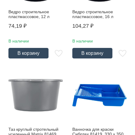
Ведро строительное
Ведро строительное
пластмассовое, 12 л
пластмассовое, 16 л
74,19
₽
104,27
₽
В наличии
В наличии
В корзину
В корзину
Таз круглый стротельный
Ванночка для краски
усиленный Matrix 81469,
Сибртех 81419, 330 х 350