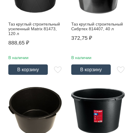
Таз круглый строительный
Таз круглый строительный
усиленный Matrix 81473,
Сибртех 814407, 40 л
120 л
372,75
₽
888,65
₽
В наличии
В наличии
В корзину
В корзину