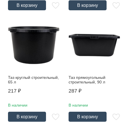
В корзину
В корзину
Таз круглый строительный,
Таз прямоугольный
65 л
строительный, 90 л
217
₽
287
₽
В наличии
В наличии
В корзину
В корзину