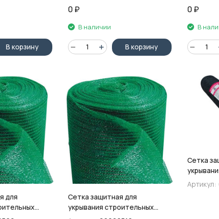
0
₽
0
₽
В наличии
В нал
В корзину
В корзину
Сетка за
укрывани
лесов XG
Артикул:
плотност
я для
Сетка защитная для
оительных
укрывания строительных
 4х50м,
лесов TD Stels, 3х50м,