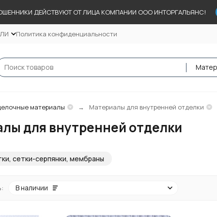
ОШЕННИКИ ДЕЙСТВУЮТ ОТ ЛИЦА КОМПАНИИ ООО ИНТОРГАЛЬЯНС!
ЕЛИ
Политика конфиденциальности
делочные материалы
Материалы для внутренней отделки
лы для внутренней отделки
ки, сетки-серпянки, мембраны
:
В наличии