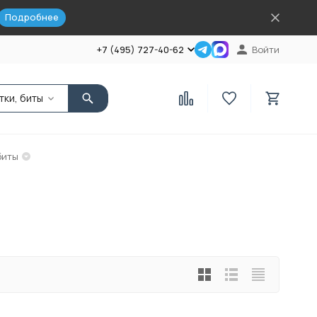
Подробнее
+7 (495) 727-40-62
Войти
тки, биты
биты