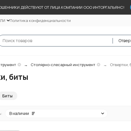
ОШЕННИКИ ДЕЙСТВУЮТ ОТ ЛИЦА КОМПАНИИ ООО ИНТОРГАЛЬЯНС!
ЕЛИ
Политика конфиденциальности
Отвер
трумент
Столярно-слесарный инструмент
Отвертки, 
и, биты
Биты
:
В наличии