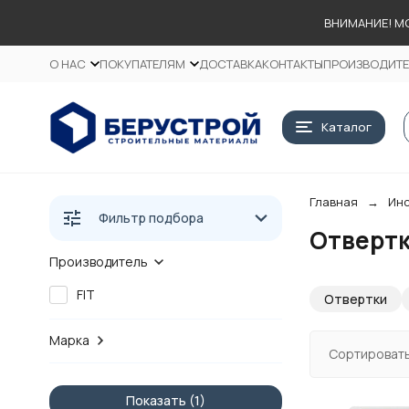
ВНИМАНИЕ! М
О НАС
ПОКУПАТЕЛЯМ
ДОСТАВКА
КОНТАКТЫ
ПРОИЗВОДИТ
Каталог
Главная
Инс
Фильтр подбора
Отвертк
Производитель
FIT
Отвертки
Марка
Сортировать
Показать