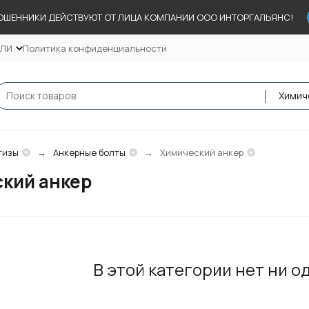
ОШЕННИКИ ДЕЙСТВУЮТ ОТ ЛИЦА КОМПАНИИ ООО ИНТОРГАЛЬЯНС!
ЕЛИ
Политика конфиденциальности
тизы
Анкерные болты
Химический анкер
кий анкер
В этой категории нет ни о