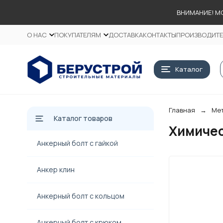
ВНИМАНИЕ! М
О НАС
ПОКУПАТЕЛЯМ
ДОСТАВКА
КОНТАКТЫ
ПРОИЗВОДИТ
Каталог
Главная
Ме
Каталог товаров
Химичес
Анкерный болт с гайкой
Анкер клин
Анкерный болт с кольцом
Анкерный болт с крюком