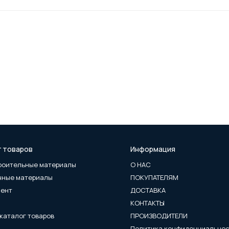
г товаров
Информация
роительные материалы
О НАС
чные материалы
ПОКУПАТЕЛЯМ
мент
ДОСТАВКА
КОНТАКТЫ
каталог товаров
ПРОИЗВОДИТЕЛИ
Политика конфиденциально