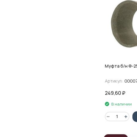
Муфта б/н Ф-2
Артикул:
0000
249,60
₽
В наличии