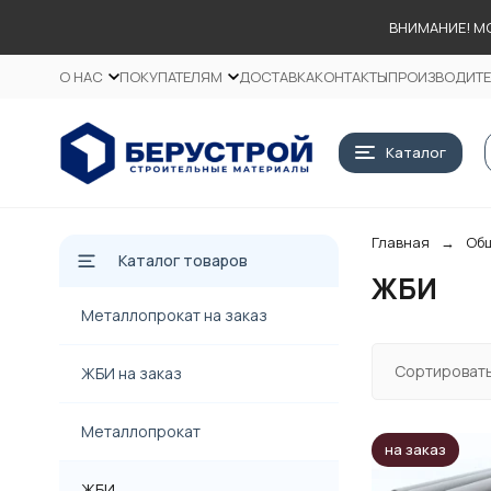
ВНИМАНИЕ! М
О НАС
ПОКУПАТЕЛЯМ
ДОСТАВКА
КОНТАКТЫ
ПРОИЗВОДИТ
Каталог
Главная
Общ
Каталог товаров
ЖБИ
Металлопрокат на заказ
Сортировать
ЖБИ на заказ
Металлопрокат
на заказ
ЖБИ