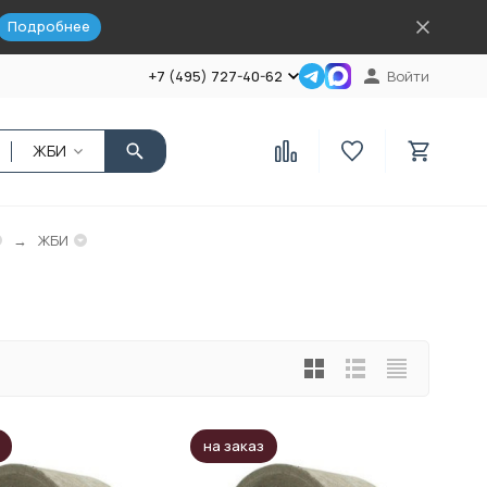
Подробнее
+7 (495) 727-40-62
Войти
ЖБИ
ЖБИ
на заказ