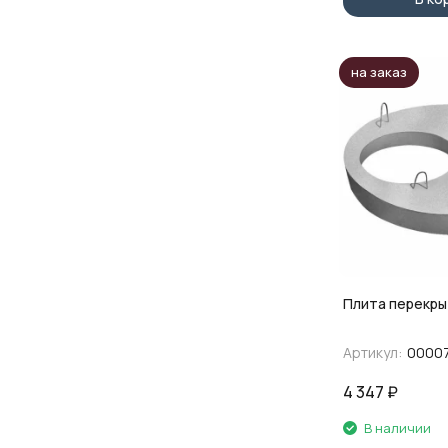
на заказ
Плита перекры
Артикул:
0000
4 347
₽
В наличии