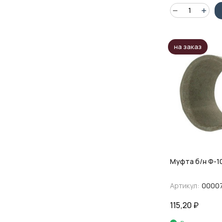
на заказ
Муфта б/н Ф-1
Артикул:
0000
115,20
₽