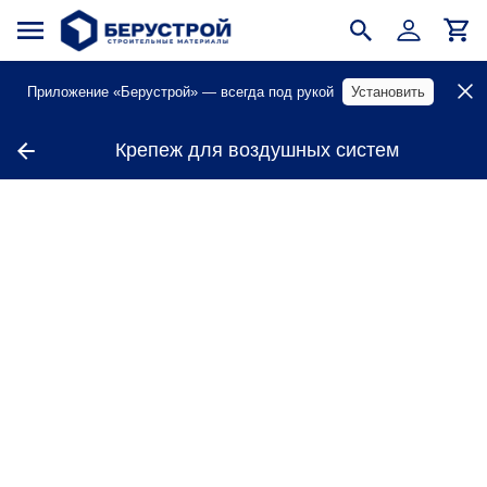
Приложение «Берустрой» — всегда под рукой
Установить
Крепеж для воздушных систем