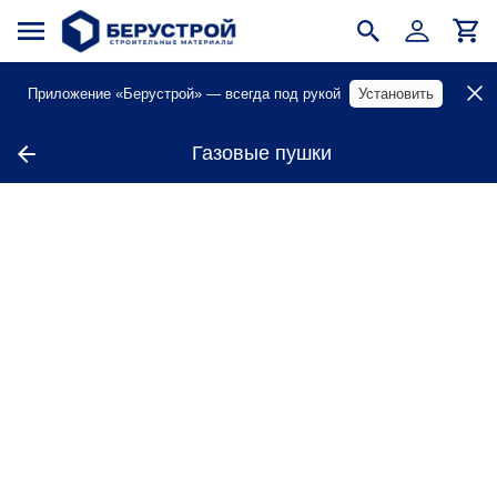
Приложение «Берустрой» — всегда под рукой
Установить
Газовые пушки