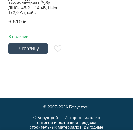
аккумуляторная Зубр
ДШЛ-145-21, 14,4В, Li-ion
1х2,0 Ач, кейс
6 610
₽
В наличии
В корзину
© 2007-2026
Берустрой
© Берустрой — Интернет-магазин
оптовой и розничной продажи
строительных материалов. Выгодные
цены и быстрая доставка.