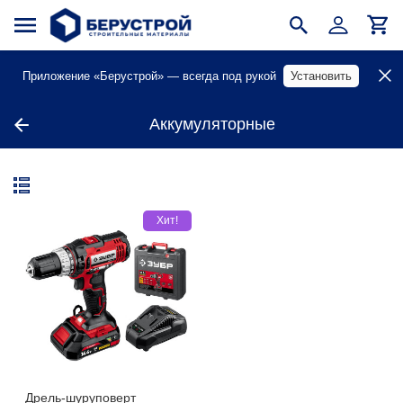
Приложение «Берустрой» — всегда под рукой
Установить
Аккумуляторные
Хит!
Дрель-шуруповерт