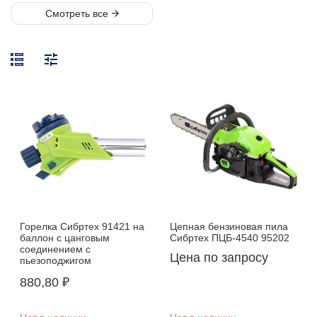
Горелка Сибртех 91421 на
Цепная бензиновая пила
баллон с цанговым
Сибртех ПЦБ-4540 95202
соединением с
Цена по запросу
пьезоподжигом
880,80
₽