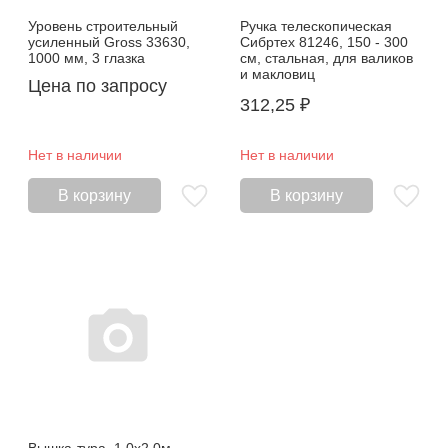
Уровень строительный
Ручка телескопическая
усиленный Gross 33630,
Сибртех 81246, 150 - 300
1000 мм, 3 глазка
см, стальная, для валиков
и макловиц
Цена по запросу
312,25
₽
Нет в наличии
Нет в наличии
В корзину
В корзину