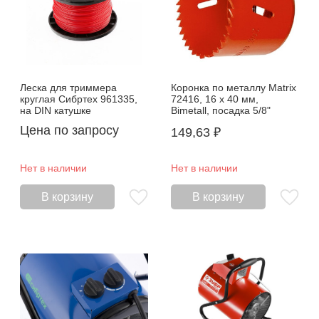
Леска для триммера
Коронка по металлу Matrix
круглая Сибртех 961335,
72416, 16 х 40 мм,
на DIN катушке
Bimetall, посадка 5/8"
Цена по запросу
149,63
₽
Нет в наличии
Нет в наличии
В корзину
В корзину