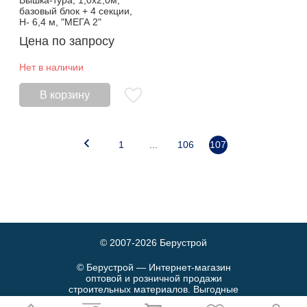
Вышка-тура, 1,0х2,0м,
базовый блок + 4 секции,
Н- 6,4 м, "МЕГА 2"
Цена по запросу
Нет в наличии
В корзину
1
...
106
107
© 2007-2026
Берустрой
© Берустрой — Интернет-магазин
оптовой и розничной продажи
строительных материалов. Выгодные
цены и быстрая доставка.