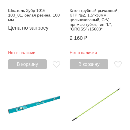
Шпатель Зубр 1016-
Ключ трубный рычажный,
100_01, белая резина, 100
КТР №2, 1,5"-38мм,
мм
цельнокованый, CrV,
прямые губки, тип "L",
Цена по запросу
"GROSS" /15603*
2 160
₽
Нет в наличии
Нет в наличии
В корзину
В корзину