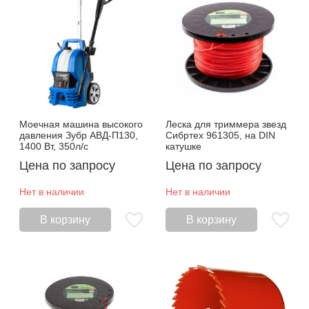
Моечная машина высокого
Леска для триммера звезд
давления Зубр АВД-П130,
Сибртех 961305, на DIN
1400 Вт, 350л/с
катушке
Цена по запросу
Цена по запросу
Нет в наличии
Нет в наличии
В корзину
В корзину