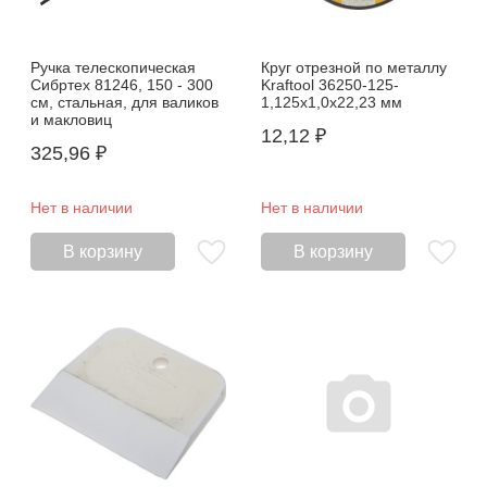
Ручка телескопическая
Круг отрезной по металлу
Сибртех 81246, 150 - 300
Kraftool 36250-125-
см, стальная, для валиков
1,125x1,0x22,23 мм
и макловиц
12,12
₽
325,96
₽
Нет в наличии
Нет в наличии
В корзину
В корзину