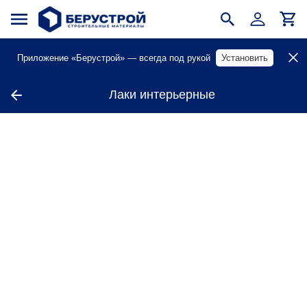
Приложение «Берустрой» — всегда под рукой
Установить
Лаки интерьерные