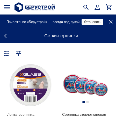
Приложение «Берустрой» — всегда под рукой
Установить
Сетки-серпянки
Лента-серпянка
Серпянка стеклотканевая