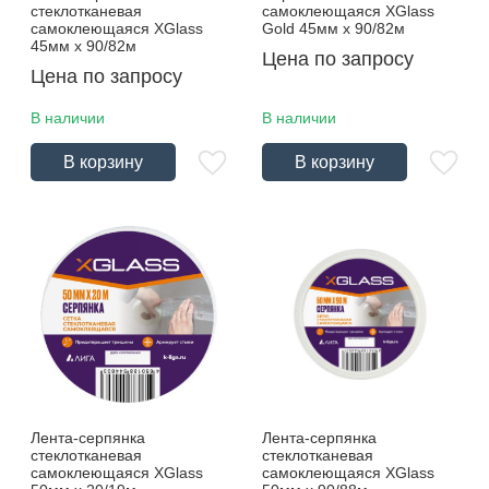
стеклотканевая
самоклеющаяся XGlass
самоклеющаяся XGlass
Gold 45мм х 90/82м
45мм х 90/82м
Цена по запросу
Цена по запросу
В наличии
В наличии
В корзину
В корзину
Лента-серпянка
Лента-серпянка
стеклотканевая
стеклотканевая
самоклеющаяся XGlass
самоклеющаяся XGlass