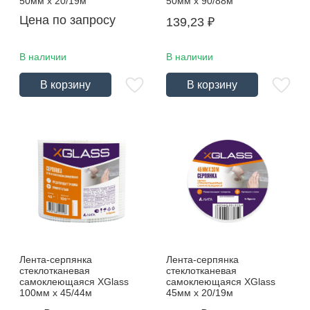
50мм х 20/19м
50мм х 90/88м
Цена по запросу
139,23
₽
В наличии
В наличии
В корзину
В корзину
Лента-серпянка
Лента-серпянка
стеклотканевая
стеклотканевая
самоклеющаяся XGlass
самоклеющаяся XGlass
100мм х 45/44м
45мм х 20/19м