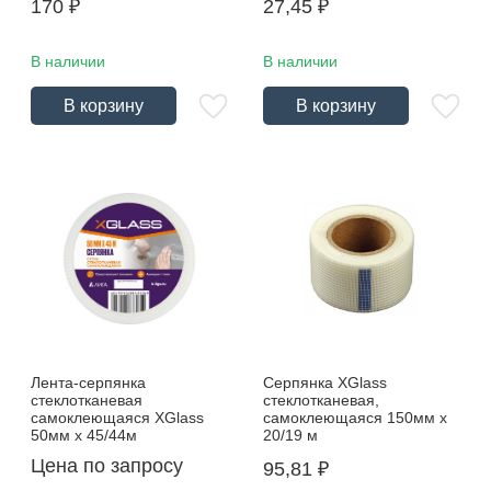
170
₽
27,45
₽
В наличии
В наличии
В корзину
В корзину
Лента-серпянка
Серпянка XGlass
стеклотканевая
стеклотканевая,
самоклеющаяся XGlass
самоклеющаяся 150мм х
50мм х 45/44м
20/19 м
Цена по запросу
95,81
₽