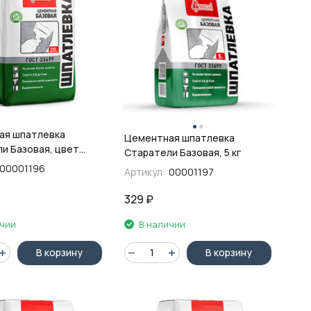
ая шпатлевка
Цементная шпатлевка
и Базовая, цвет
Старатели Базовая, 5 кг
 кг
00001196
Артикул:
00001197
329
₽
ичии
В наличии
В корзину
В корзину