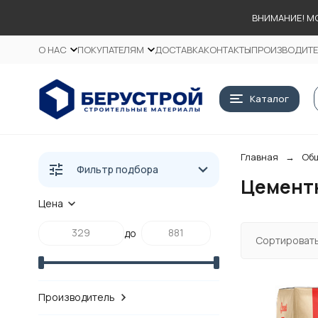
ВНИМАНИЕ! М
О НАС
ПОКУПАТЕЛЯМ
ДОСТАВКА
КОНТАКТЫ
ПРОИЗВОДИТ
Каталог
Главная
Общ
Фильтр подбора
Цемент
Цена
до
Сортировать
Производитель