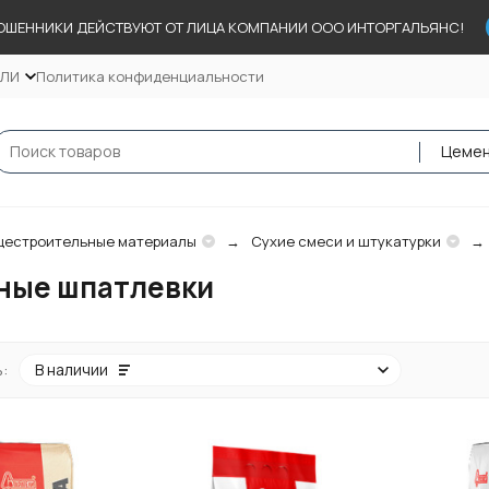
ОШЕННИКИ ДЕЙСТВУЮТ ОТ ЛИЦА КОМПАНИИ ООО ИНТОРГАЛЬЯНС!
ЕЛИ
Политика конфиденциальности
естроительные материалы
Сухие смеси и штукатурки
ные шпатлевки
:
В наличии