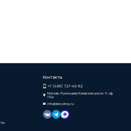
Контакты
+7 (495) 727-40-62
Москва, Румянцево Киевское шоссе, 1г, оф.
734г
info@berustroy.ru
сти