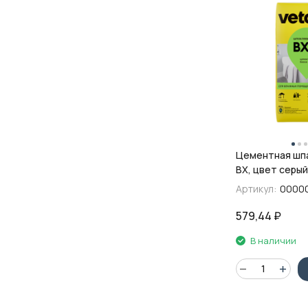
Цементная шпа
ВХ, цвет серый,
Артикул:
0000
579,44
₽
В наличии