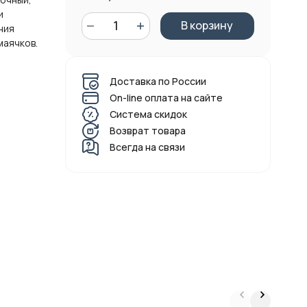
и
В корзину
ния
маячков.
Доставка по России
On-line оплата на сайте
Система скидок
Возврат товара
Всегда на связи