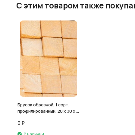
C этим товаром также покуп
Брусок обрезной, 1 сорт,
профилированный, 20 х 30 х 3
м
0
₽
В наличии