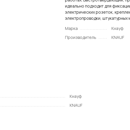
идеально подходит для фиксаци
электрических розеток, крепле
электропроводки, штукатурных 
Марка
Кнауф
Производитель
KNAUF
Кнауф
KNAUF