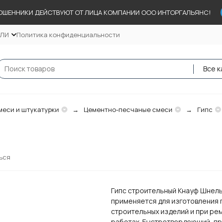
ОШЕННИКИ ДЕЙСТВУЮТ ОТ ЛИЦА КОМПАНИИ ООО ИНТОРГАЛЬЯНС!
ЕЛИ
Политика конфиденциальности
Все к
меси и штукатурки
Цементно-песчаные смеси
Гипс
ься
Гипс строительный Кнауф Шнел
применяется для изготовления 
строительных изделий и при ре
работах. Быстротвердеющий, пр