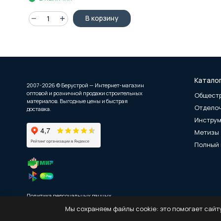
В корзину
Катало
2007-2026 © Берустрой — Интернет-магазин
оптовой и розничной продажи строительных
Общест
материалов. Выгодные цены и быстрая
Отдело
доставка.
Инстру
Метизы
Полный 
Политика персональных данных
Мы сохраняем файлы cookie: это помогает сайту