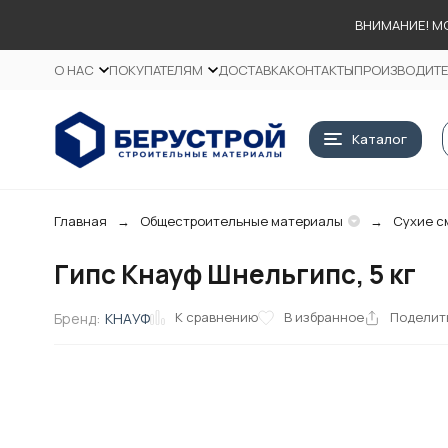
ВНИМАНИЕ! М
О НАС
ПОКУПАТЕЛЯМ
ДОСТАВКА
КОНТАКТЫ
ПРОИЗВОДИТ
Каталог
Главная
Общестроительные материалы
Сухие с
Гипс Кнауф Шнельгипс, 5 кг
К сравнению
В избранное
Поделит
Бренд:
КНАУФ