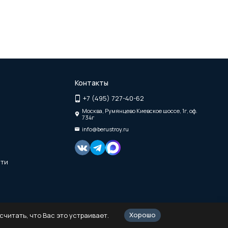
Контакты
+7 (495) 727-40-62
Москва, Румянцево Киевское шоссе, 1г, оф.
734г
info@berustroy.ru
сти
Хорошо
читать, что Вас это устраивает.