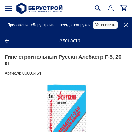
Приложение «Берустрой» — всегда под рукой
Установить
Алебастр
Гипс строительный Русеан Алебастр Г-5, 20
кг
Артикул:
00000464