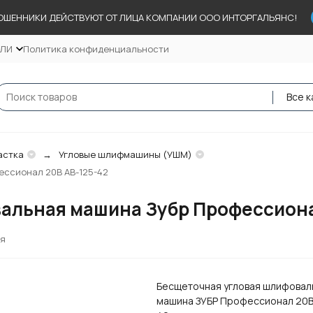
ОШЕННИКИ ДЕЙСТВУЮТ ОТ ЛИЦА КОМПАНИИ ООО ИНТОРГАЛЬЯНС!
ЕЛИ
Политика конфиденциальности
Все к
астка
Угловые шлифмашины (УШМ)
ссионал 20В AB-125-42
альная машина Зубр Профессиона
ся
Бесщеточная угловая шлифовал
машина ЗУБР Профессионал 20В