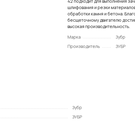
42 подходит для выполнения зач
шлифования и резки материалов
обработки камня и бетона. Благ
бесщеточному двигателю дости
высокая производительность.
Марка
Зубр
Производитель
ЗУБР
Зубр
ЗУБР