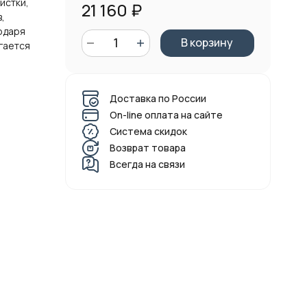
истки,
21 160
₽
,
одаря
В корзину
гается
Доставка по России
On-line оплата на сайте
Система скидок
Возврат товара
Всегда на связи