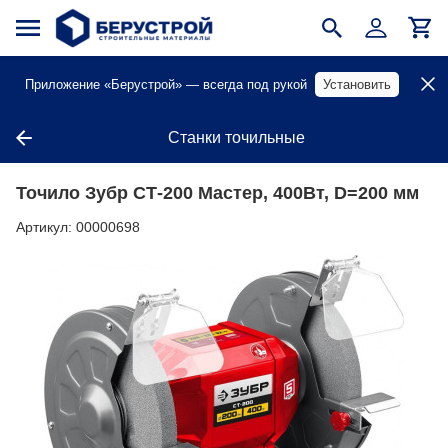
Приложение «Берустрой» — всегда под рукой
Установить
Станки точильные
Точило Зубр СТ-200 Мастер, 400Вт, D=200 мм
Артикул:
00000698