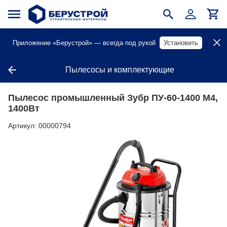
Приложение «Берустрой» — всегда под рукой
Установить
Пылесосы и комплектующие
Пылесос промышленный Зубр ПУ-60-1400 М4,
1400Вт
Артикул:
00000794