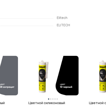
Elitech
ELITECH
вый
Цветной силиконовый
Цветной 