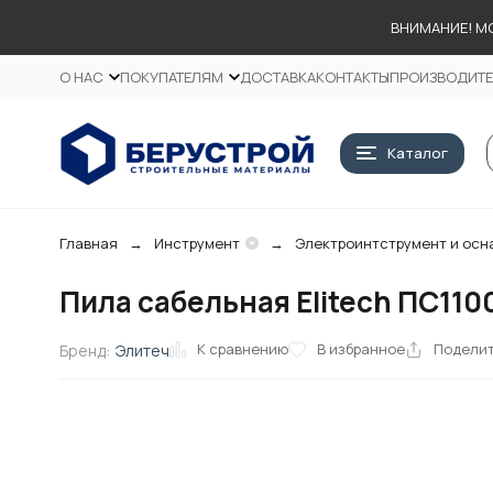
ВНИМАНИЕ! М
О НАС
ПОКУПАТЕЛЯМ
ДОСТАВКА
КОНТАКТЫ
ПРОИЗВОДИТ
Каталог
Главная
Инструмент
Электроинтструмент и осн
Пила сабельная Elitech ПС11
К сравнению
В избранное
Подели
Бренд:
Элитеч