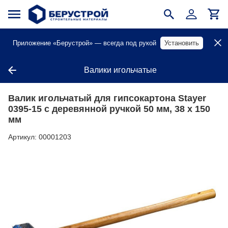
Приложение «Берустрой» — всегда под рукой
Установить
Валики игольчатые
Валик игольчатый для гипсокартона Stayer
0395-15 с деревянной ручкой 50 мм, 38 х 150
мм
Артикул:
00001203