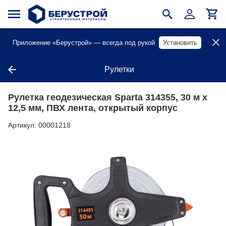
Приложение «Берустрой» — всегда под рукой
Установить
Рулетки
Рулетка геодезическая Sparta 314355, 30 м х
12,5 мм, ПВХ лента, открытый корпус
Артикул:
00001218