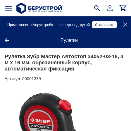
Приложение «Берустрой» — всегда под рукой
Установить
Рулетки
Рулетка Зубр Мастер Автостоп 34052-03-16, 3
м х 16 мм, обрезиненный корпус,
автоматическая фиксация
Артикул:
00001239