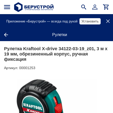
Приложение «Берустрой» — всегда под рукой
Установить
Рулетки
Рулетка Kraftool X-drive 34122-03-19_z01, 3 м х
19 мм, обрезиненный корпус, ручная
фиксация
Артикул:
00001253