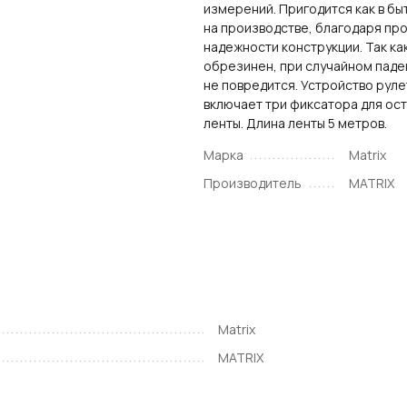
измерений. Пригодится как в быт
на производстве, благодаря пр
надежности конструкции. Так ка
обрезинен, при случайном паде
не повредится. Устройство руле
включает три фиксатора для ос
ленты. Длина ленты 5 метров.
Марка
Matrix
Производитель
MATRIX
Matrix
MATRIX