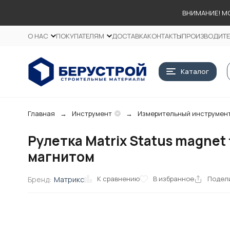
ВНИМАНИЕ! М
О НАС
ПОКУПАТЕЛЯМ
ДОСТАВКА
КОНТАКТЫ
ПРОИЗВОДИТ
Каталог
Главная
Инструмент
Измерительный инструмен
Рулетка Matrix Status magnet 
магнитом
К сравнению
В избранное
Подел
Бренд:
Матрикс