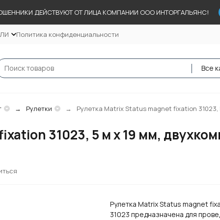
ОШЕННИКИ ДЕЙСТВУЮТ ОТ ЛИЦА КОМПАНИИ ООО ИНТОРГАЛЬЯНС!
ЕЛИ
Политика конфиденциальности
Все к
т
Рулетки
Рулетка Matrix Status magnet fixation 31023
fixation 31023, 5 м х 19 мм, двухк
иться
Рулетка Matrix Status magnet fix
31023 предназначена для пров