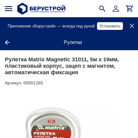
Приложение «Берустрой» — всегда под рукой
Установить
Рулетки
Рулетка Matrix Magnetic 31011, 5м х 19мм,
пластиковый корпус, зацеп с магнитом,
автоматическая фиксация
Артикул:
00001265