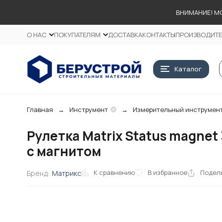
ВНИМАНИЕ! М
О НАС
ПОКУПАТЕЛЯМ
ДОСТАВКА
КОНТАКТЫ
ПРОИЗВОДИТ
Каталог
Главная
Инструмент
Измерительный инструмен
Рулетка Matrix Status magnet 
с магнитом
К сравнению
В избранное
Подел
Бренд:
Матрикс