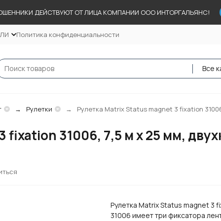
ОШЕННИКИ ДЕЙСТВУЮТ ОТ ЛИЦА КОМПАНИИ ООО ИНТОРГАЛЬЯНС!
ЕЛИ
Политика конфиденциальности
Все к
т
Рулетки
Рулетка Matrix Status magnet 3 fixation 3100
3 fixation 31006, 7,5 м х 25 мм, д
иться
Рулетка Matrix Status magnet 3 fi
31006 имеет три фиксатора лен