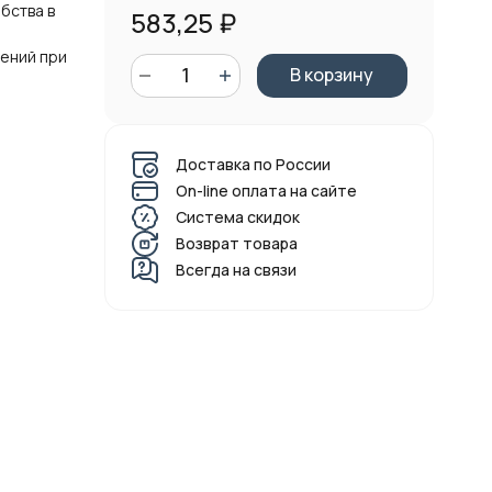
бства в
583,25
₽
ений при
В корзину
Доставка по России
On-line оплата на сайте
Система скидок
Возврат товара
Всегда на связи