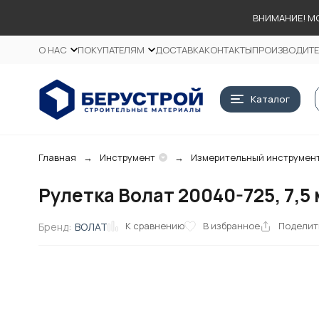
ВНИМАНИЕ! М
О НАС
ПОКУПАТЕЛЯМ
ДОСТАВКА
КОНТАКТЫ
ПРОИЗВОДИТ
Каталог
Главная
Инструмент
Измерительный инструмен
Рулетка Волат 20040-725, 7,5
К сравнению
В избранное
Поделит
Бренд:
ВОЛАТ