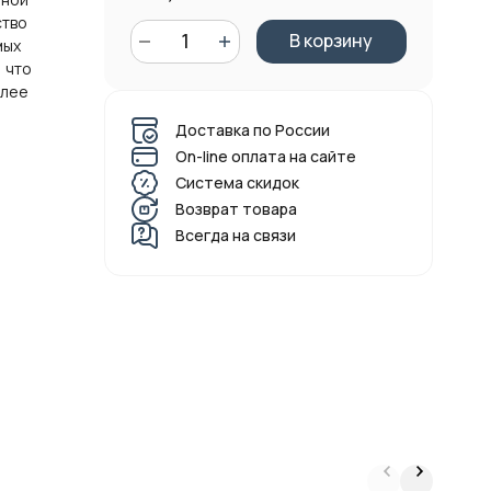
ство
В корзину
мых
 что
олее
Доставка по России
On-line оплата на сайте
Система скидок
Возврат товара
Всегда на связи