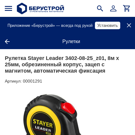
Приложение «Берустрой» — всегда под рукой
Установить
Рулетки
Рулетка Stayer Leader 3402-08-25_z01, 8м х
25мм, обрезиненный корпус, зацеп с
магнитом, автоматическая фиксация
Артикул:
00001291