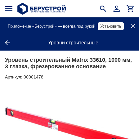
Приложение «Берустрой» — всегда под рукой
Установить
Уровни строительные
Уровень строительный Matrix 33610, 1000 мм,
3 глазка, фрезерованное основание
Артикул:
00001478