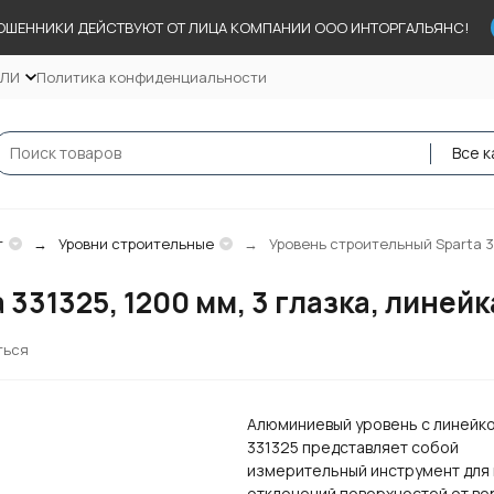
ОШЕННИКИ ДЕЙСТВУЮТ ОТ ЛИЦА КОМПАНИИ ООО ИНТОРГАЛЬЯНС!
ЕЛИ
Политика конфиденциальности
Все к
т
Уровни строительные
Уровень строительный Sparta 33
331325, 1200 мм, 3 глазка, линейк
ться
Алюминиевый уровень с линейко
331325 представляет собой
измерительный инструмент для
отклонений поверхностей от ве