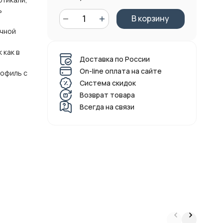
ь
В корзину
очной
 как в
Доставка по России
On-line оплата на сайте
офиль с
Система скидок
Возврат товара
Всегда на связи