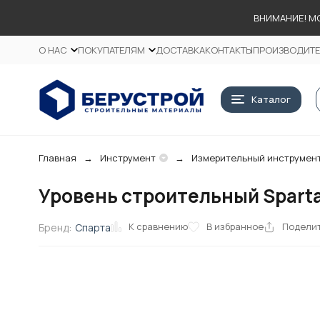
ВНИМАНИЕ! М
О НАС
ПОКУПАТЕЛЯМ
ДОСТАВКА
КОНТАКТЫ
ПРОИЗВОДИТ
Каталог
Главная
Инструмент
Измерительный инструмен
Уровень строительный Sparta 
К сравнению
В избранное
Подели
Бренд:
Спарта