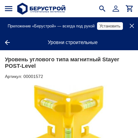
Приложение «Берустрой» — всегда под рукой
Установить
Уровни строительные
Уровень углового типа магнитный Stayer
POST-Level
Артикул:
00001572