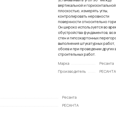
вертикальной и горизонтальной
плоскостью, измерять углы,
контролировать неровности
поверхности относительно гори
Он широко используется во вре
обустройства фундаментов, во
стен и гипсокартонных перегор
выполнения штукатурных работ,
обоев и при проведении других 
строительных работ.
Марка
Ресанта
Производитель
РЕСАНТ
Ресанта
РЕСАНТА