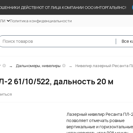
ОШЕННИКИ ДЕЙСТВУЮТ ОТ ЛИЦА КОМПАНИИ ООО ИНТОРГАЛЬЯНС!
ЕЛИ
Политика конфиденциальности
Все к
т
Дальномеры, нивелиры
Нивелир лазерный Ресанта ПЛ-
-2 61/10/522, дальность 20 м
литься
Лазерный нивелир Ресанта ПЛ-
позволяет отмечать ровные
вертикальные и горизонтальные
устанавливать угол 90° между