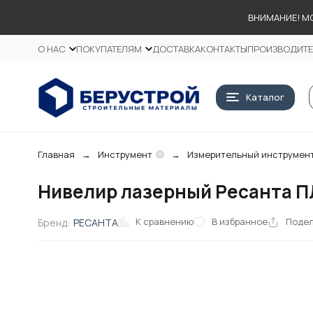
ВНИМАНИЕ! М
О НАС
ПОКУПАТЕЛЯМ
ДОСТАВКА
КОНТАКТЫ
ПРОИЗВОДИТ
Каталог
Главная
Инструмент
Измерительный инструмен
Нивелир лазерный Ресанта ПЛ
К сравнению
В избранное
Поде
Бренд:
РЕСАНТА