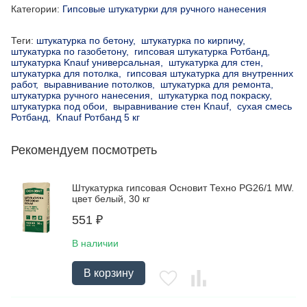
Категории:
Гипсовые штукатурки для ручного нанесения
Теги:
штукатурка по бетону,
штукатурка по кирпичу,
штукатурка по газобетону,
гипсовая штукатурка Ротбанд,
штукатурка Knauf универсальная,
штукатурка для стен,
штукатурка для потолка,
гипсовая штукатурка для внутренних
работ,
выравнивание потолков,
штукатурка для ремонта,
штукатурка ручного нанесения,
штукатурка под покраску,
штукатурка под обои,
выравнивание стен Knauf,
сухая смесь
Ротбанд,
Knauf Ротбанд 5 кг
Рекомендуем посмотреть
Штукатурка гипсовая Основит Техно PG26/1 MW.
цвет белый, 30 кг
551
₽
В наличии
В корзину