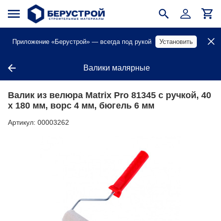
Приложение «Берустрой» — всегда под рукой
Установить
Валики малярные
Валик из велюра Matrix Pro 81345 с ручкой, 40
х 180 мм, ворс 4 мм, бюгель 6 мм
Артикул:
00003262