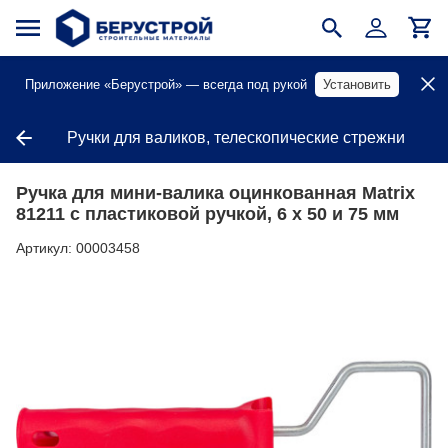
Приложение «Берустрой» — всегда под рукой
Установить
Ручки для валиков, телескопические стрежни
Ручка для мини-валика оцинкованная Matrix
81211 с пластиковой ручкой, 6 х 50 и 75 мм
Артикул:
00003458