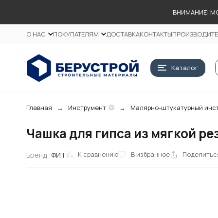
ВНИМАНИЕ! М
О НАС
ПОКУПАТЕЛЯМ
ДОСТАВКА
КОНТАКТЫ
ПРОИЗВОДИТ
Каталог
Главная
Инструмент
Малярно-штукатурный инс
Чашка для гипса из мягкой рез
К сравнению
В избранное
Поделитьс
Бренд:
ФИТ