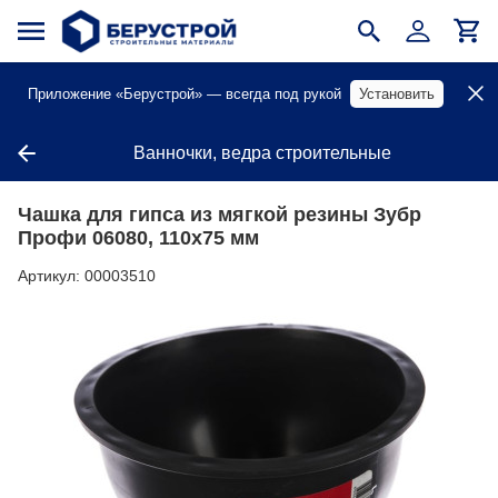
Приложение «Берустрой» — всегда под рукой
Установить
Ванночки, ведра строительные
Чашка для гипса из мягкой резины Зубр
Профи 06080, 110х75 мм
Артикул:
00003510