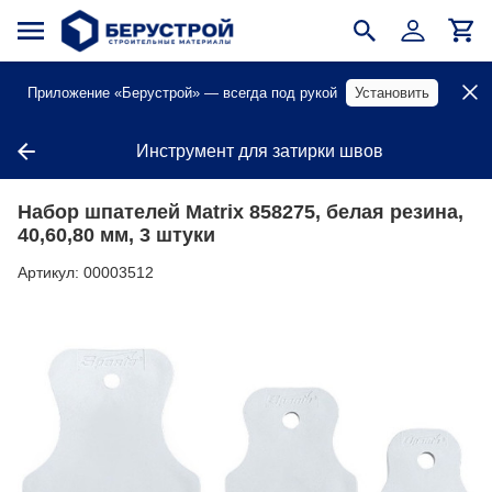
Приложение «Берустрой» — всегда под рукой
Установить
Инструмент для затирки швов
Набор шпателей Matrix 858275, белая резина,
40,60,80 мм, 3 штуки
Артикул:
00003512