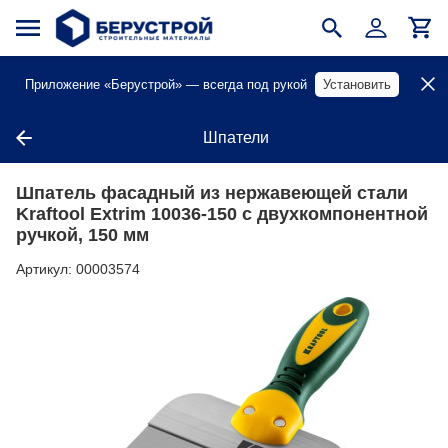
Приложение «Берустрой» — всегда под рукой
Установить
Шпатели
Шпатель фасадный из нержавеющей стали
Kraftool Extrim 10036-150 с двухкомпонентной
ручкой, 150 мм
Артикул:
00003574