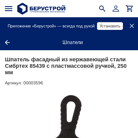
Приложение «Берустрой» — всегда под рукой
Установить
Шпатели
Шпатель фасадный из нержавеющей стали
Сибртех 85439 с пластмассовой ручкой, 250
мм
Артикул:
00003596