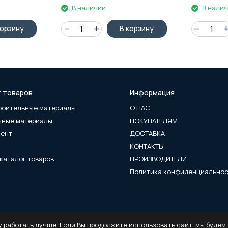
В наличии
В нали
корзину
В корзину
г товаров
Информация
роительные материалы
О НАС
чные материалы
ПОКУПАТЕЛЯМ
мент
ДОСТАВКА
КОНТАКТЫ
каталог товаров
ПРОИЗВОДИТЕЛИ
Политика конфиденциально
 работать лучше. Если Вы продолжите использовать сайт, мы будем с