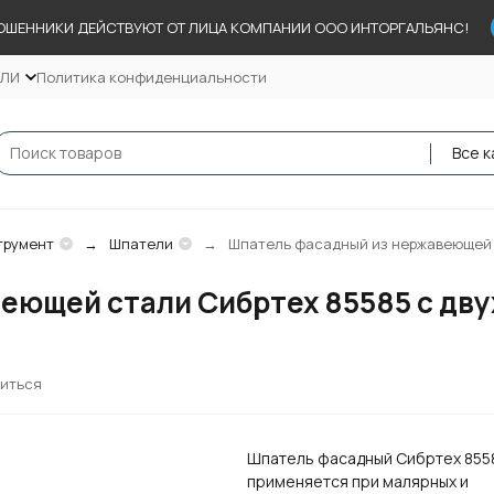
ОШЕННИКИ ДЕЙСТВУЮТ ОТ ЛИЦА КОМПАНИИ ООО ИНТОРГАЛЬЯНС!
ЕЛИ
Политика конфиденциальности
Все к
трумент
Шпатели
Шпатель фасадный из нержавеющей с
еющей стали Сибртех 85585 с дву
иться
Шпатель фасадный Сибртех 855
применяется при малярных и