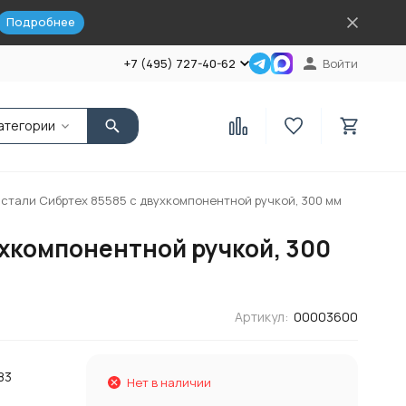
Подробнее
+7 (495) 727-40-62
Войти
атегории
тали Сибртех 85585 с двухкомпонентной ручкой, 300 мм
хкомпонентной ручкой, 300
Артикул:
00003600
83
Нет в наличии