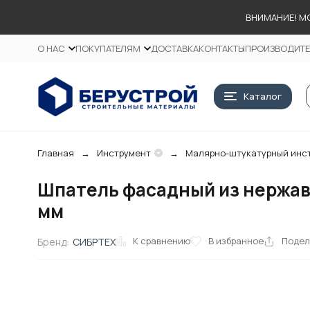
ВНИМАНИЕ! М
О НАС
ПОКУПАТЕЛЯМ
ДОСТАВКА
КОНТАКТЫ
ПРОИЗВОДИТ
Каталог
Главная
Инструмент
Малярно-штукатурный инс
Шпатель фасадный из нержав
мм
К сравнению
В избранное
Подел
Бренд:
СИБРТЕХ