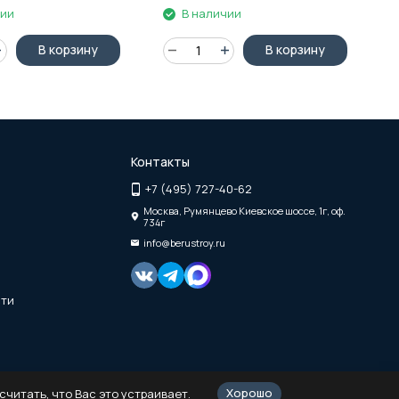
чии
В наличии
В корзину
В корзину
Контакты
+7 (495) 727-40-62
Москва, Румянцево Киевское шоссе, 1г, оф.
734г
info@berustroy.ru
сти
Хорошо
читать, что Вас это устраивает.