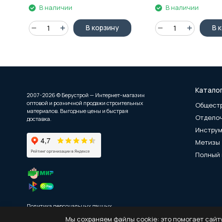
В наличии
В наличии
В корзину
В 
Катало
2007-2026 © Берустрой — Интернет-магазин
оптовой и розничной продажи строительных
Общест
материалов. Выгодные цены и быстрая
Отдело
доставка.
Инстру
Метизы
Полный 
Политика персональных данных
Мы сохраняем файлы cookie: это помогает сайту