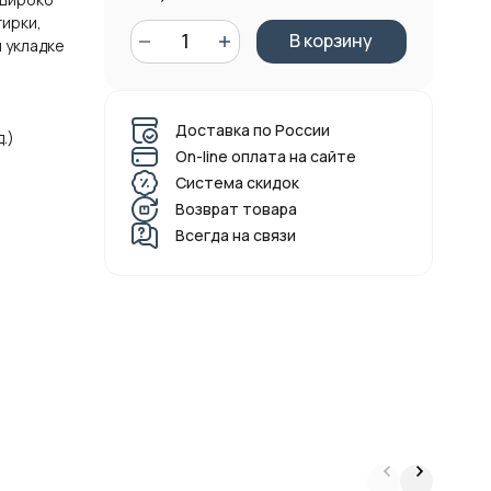
тирки,
В корзину
и укладке
Доставка по России
.)
On-line оплата на сайте
Система скидок
Возврат товара
Всегда на связи