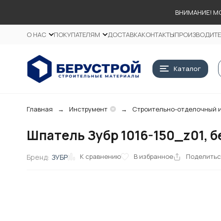
ВНИМАНИЕ! М
О НАС
ПОКУПАТЕЛЯМ
ДОСТАВКА
КОНТАКТЫ
ПРОИЗВОДИТ
Каталог
Главная
Инструмент
Строительно-отделочный 
Шпатель Зубр 1016-150_z01, б
К сравнению
В избранное
Поделить
Бренд:
ЗУБР