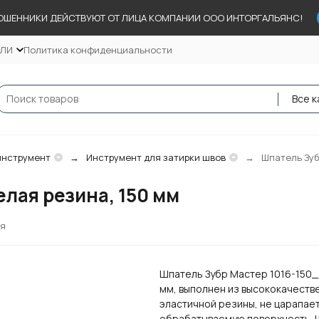
ОШЕННИКИ ДЕЙСТВУЮТ ОТ ЛИЦА КОМПАНИИ ООО ИНТОРГАЛЬЯНС!
ЕЛИ
Политика конфиденциальности
Все к
инструмент
Инструмент для затирки швов
Шпатель Зубр
елая резина, 150 мм
ся
Шпатель Зубр Мастер 1016-150_
мм, выполнен из высококачеств
эластичной резины, не царапае
обрабатываемую поверхность.