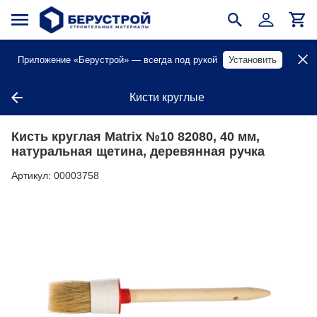
Приложение «Берустрой» — всегда под рукой
Установить
Кисти круглые
Кисть круглая Matrix №10 82080, 40 мм,
натуральная щетина, деревянная ручка
Артикул:
00003758