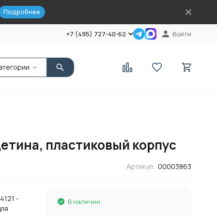
Подробнее
+7 (495) 727-40-62
Войти
атегории
щетина, пластиковый корпус
Артикул:
00003863
4121 -
В наличии
для