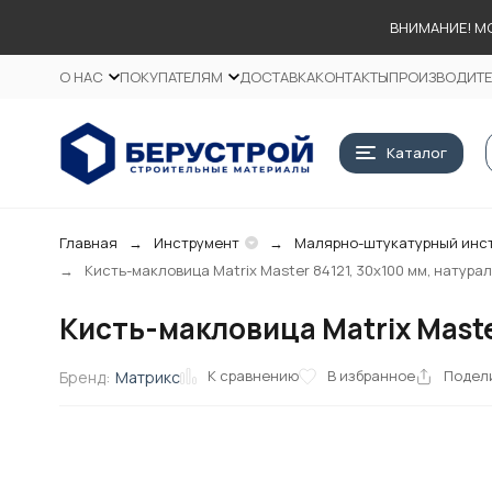
ВНИМАНИЕ! М
О НАС
ПОКУПАТЕЛЯМ
ДОСТАВКА
КОНТАКТЫ
ПРОИЗВОДИТ
Каталог
Главная
Инструмент
Малярно-штукатурный инс
Кисть-макловица Matrix Master 84121, 30х100 мм, натур
Кисть-макловица Matrix Maste
К сравнению
В избранное
Подел
Бренд:
Матрикс