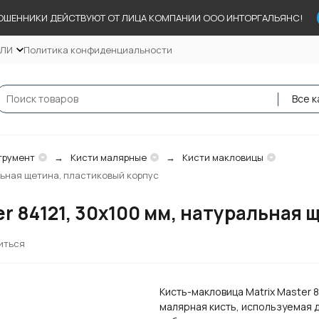
ОШЕННИКИ ДЕЙСТВУЮТ ОТ ЛИЦА КОМПАНИИ ООО ИНТОРГАЛЬЯНС!
ЕЛИ
Политика конфиденциальности
Все к
трумент
Кисти малярные
Кисти макловицы
альная щетина, пластиковый корпус
r 84121, 30х100 мм, натуральная 
иться
Кисть-макловица Matrix Master 8
малярная кисть, используемая 