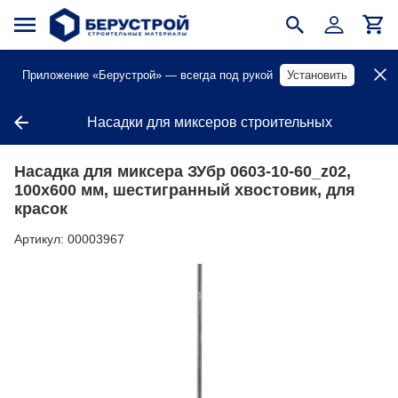
Приложение «Берустрой» — всегда под рукой
Установить
Насадки для миксеров строительных
Насадка для миксера ЗУбр 0603-10-60_z02,
100х600 мм, шестигранный хвостовик, для
красок
Артикул:
00003967