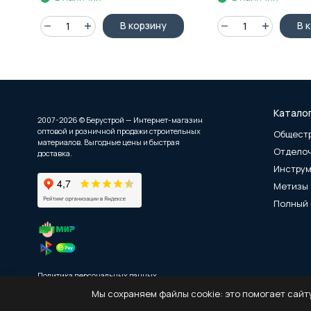
В корзину
В 
Катало
2007-2026 © Берустрой — Интернет-магазин
оптовой и розничной продажи строительных
Общест
материалов. Выгодные цены и быстрая
Отдело
доставка.
Инстру
Метизы
Полный 
Политика персональных данных
Мы сохраняем файлы cookie: это помогает сайту