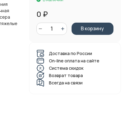
ания
чная
0
₽
ксера
 тяжелые
В корзину
Доставка по России
On-line оплата на сайте
Система скидок
Возврат товара
Всегда на связи