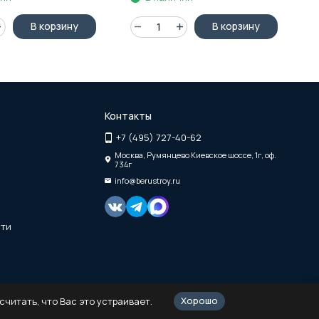
В корзину
В корзину
Контакты
+7 (495) 727-40-62
Москва, Румянцево Киевское шоссе, 1г, оф.
734г
info@berustroy.ru
сти
Хорошо
читать, что Вас это устраивает.