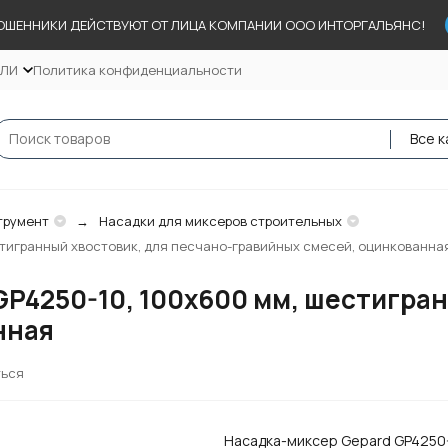
ОШЕННИКИ ДЕЙСТВУЮТ ОТ ЛИЦА КОМПАНИИ ООО ИНТОРГАЛЬЯНС!
ЕЛИ
Политика конфиденциальности
Все к
трумент
Насадки для миксеров строительных
стигранный хвостовик, для песчано-гравийных смесей, оцинкованна
GP4250-10, 100х600 мм, шестигран
нная
ться
Насадка-миксер Gepard GP4250