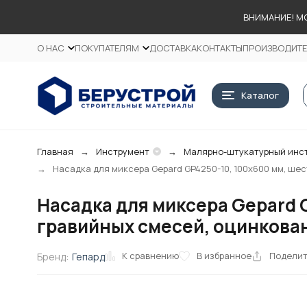
ВНИМАНИЕ! М
О НАС
ПОКУПАТЕЛЯМ
ДОСТАВКА
КОНТАКТЫ
ПРОИЗВОДИТ
Каталог
Главная
Инструмент
Малярно-штукатурный инс
Насадка для миксера Gepard GP4250-10, 100х600 мм, ше
Насадка для миксера Gepard 
гравийных смесей, оцинкова
К сравнению
В избранное
Подели
Бренд:
Гепард