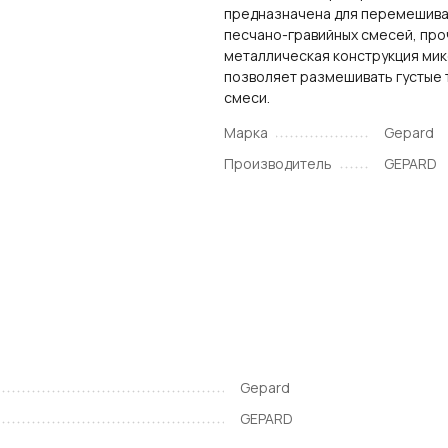
предназначена для перемешив
песчано-гравийных смесей, про
металлическая конструкция ми
позволяет размешивать густые
смеси.
Марка
Gepard
Производитель
GEPARD
Gepard
GEPARD