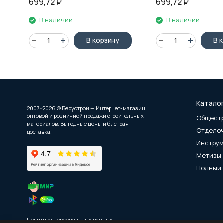
699,72
₽
699,72
₽
В наличии
В наличии
В корзину
В 
Катало
2007-2026 © Берустрой — Интернет-магазин
оптовой и розничной продажи строительных
Общест
материалов. Выгодные цены и быстрая
Отдело
доставка.
Инстру
Метизы
Полный 
Политика персональных данных