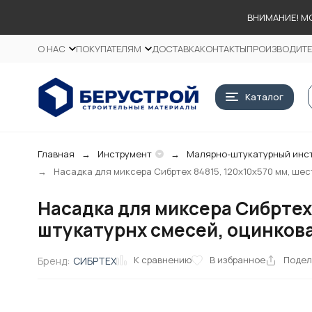
ВНИМАНИЕ! М
О НАС
ПОКУПАТЕЛЯМ
ДОСТАВКА
КОНТАКТЫ
ПРОИЗВОДИТ
Каталог
Главная
Инструмент
Малярно-штукатурный инс
Насадка для миксера Сибртех 84815, 120х10х570 мм, ше
Насадка для миксера Сибртех
штукатурнх смесей, оцинков
К сравнению
В избранное
Подел
Бренд:
СИБРТЕХ