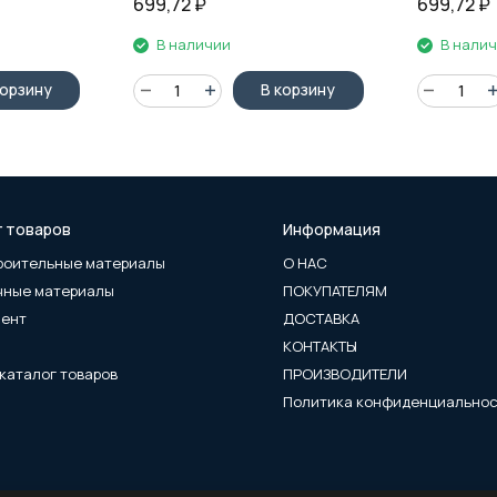
699,72
₽
699,72
₽
В наличии
В нали
корзину
В корзину
г товаров
Информация
роительные материалы
О НАС
чные материалы
ПОКУПАТЕЛЯМ
мент
ДОСТАВКА
КОНТАКТЫ
каталог товаров
ПРОИЗВОДИТЕЛИ
Политика конфиденциально