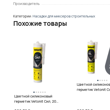
Производитель
Категории:
Насадки для миксеров строительных
Похожие товары
Цветной силиконо
герметик Vetonit Co
08 антрацит, 280 м
Цветной силиконовый
герметик Vetonit Сил, 20
кварц, 280 мл