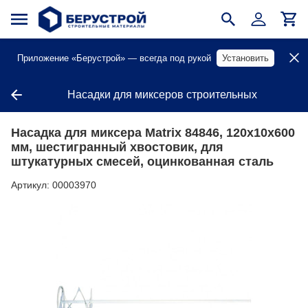
Приложение «Берустрой» — всегда под рукой
Установить
Насадки для миксеров строительных
Насадка для миксера Matrix 84846, 120х10х600
мм, шестигранный хвостовик, для
штукатурных смесей, оцинкованная сталь
Артикул:
00003970