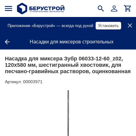
Приложение «Берустрой» — всегда под рукой
Установить
Насадки для миксеров строительных
Насадка для миксера Зубр 06033-12-60_z02,
120х580 мм, шестигранный хвостовик, для
песчано-гравийных растворов, оцинкованная
Артикул:
00003971